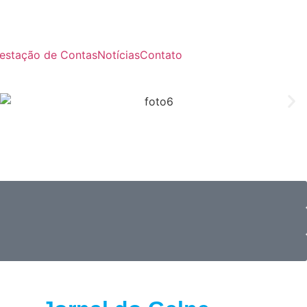
estação de Contas
Notícias
Contato