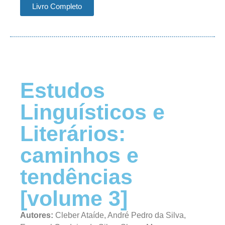
Livro Completo
Estudos
Linguísticos e
Literários:
caminhos e
tendências
[volume 3]
Autores:
Cleber Ataíde, André Pedro da Silva,