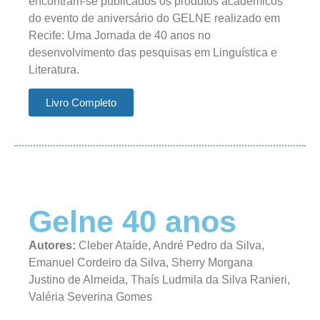
encontram-se publicados os produtos acadêmicos
do evento de aniversário do GELNE realizado em
Recife: Uma Jornada de 40 anos no
desenvolvimento das pesquisas em Linguística e
Literatura.
Livro Completo
Gelne 40 anos
Autores:
Cleber Ataíde, André Pedro da Silva,
Emanuel Cordeiro da Silva, Sherry Morgana
Justino de Almeida, Thaís Ludmila da Silva Ranieri,
Valéria Severina Gomes