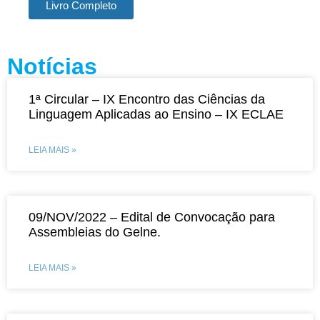
Livro Completo
Notícias
1ª Circular – IX Encontro das Ciências da
Linguagem Aplicadas ao Ensino – IX ECLAE
LEIA MAIS »
09/NOV/2022 – Edital de Convocação para
Assembleias do Gelne.
LEIA MAIS »