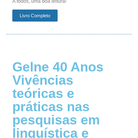
A todos, uma boa leitura!
Livro Completo
Gelne 40 Anos
Vivências
teóricas e
práticas nas
pesquisas em
linguística e