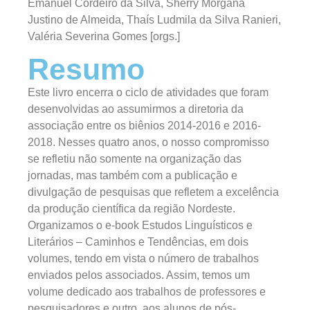
Emanuel Cordeiro da Silva, Sherry Morgana
Justino de Almeida, Thaís Ludmila da Silva Ranieri,
Valéria Severina Gomes [orgs.]
Resumo
Este livro encerra o ciclo de atividades que foram
desenvolvidas ao assumirmos a diretoria da
associação entre os biênios 2014-2016 e 2016-
2018. Nesses quatro anos, o nosso compromisso
se refletiu não somente na organização das
jornadas, mas também com a publicação e
divulgação de pesquisas que refletem a excelência
da produção científica da região Nordeste.
Organizamos o e-book Estudos Linguísticos e
Literários – Caminhos e Tendências, em dois
volumes, tendo em vista o número de trabalhos
enviados pelos associados. Assim, temos um
volume dedicado aos trabalhos de professores e
pesquisadores e outro, aos alunos de pós-