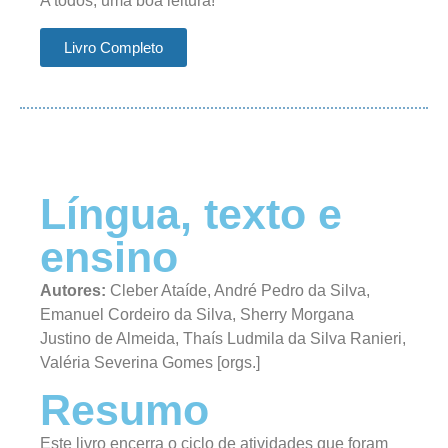
A todos, uma boa leitura!
Livro Completo
Língua, texto e
ensino
Autores:
Cleber Ataíde, André Pedro da Silva,
Emanuel Cordeiro da Silva, Sherry Morgana
Justino de Almeida, Thaís Ludmila da Silva Ranieri,
Valéria Severina Gomes [orgs.]
Resumo
Este livro encerra o ciclo de atividades que foram